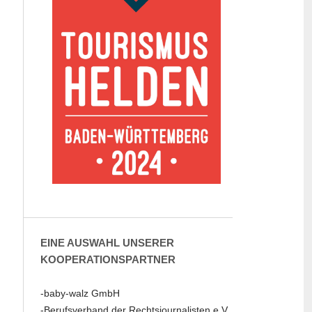
EINE AUSWAHL UNSERER
KOOPERATIONSPARTNER
-baby-walz GmbH
-Berufsverband der Rechtsjournalisten e.V.