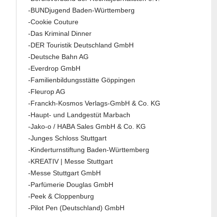
-BUNDjugend Baden-Württemberg
-Cookie Couture
-Das Kriminal Dinner
-DER Touristik Deutschland GmbH
-Deutsche Bahn AG
-Everdrop GmbH
-Familienbildungsstätte Göppingen
-Fleurop AG
-Franckh-Kosmos Verlags-GmbH & Co. KG
-Haupt- und Landgestüt Marbach
-Jako-o / HABA Sales GmbH & Co. KG
-Junges Schloss Stuttgart
-Kinderturnstiftung Baden-Württemberg
-KREATIV | Messe Stuttgart
-Messe Stuttgart GmbH
-Parfümerie Douglas GmbH
-Peek & Cloppenburg
-Pilot Pen (Deutschland) GmbH