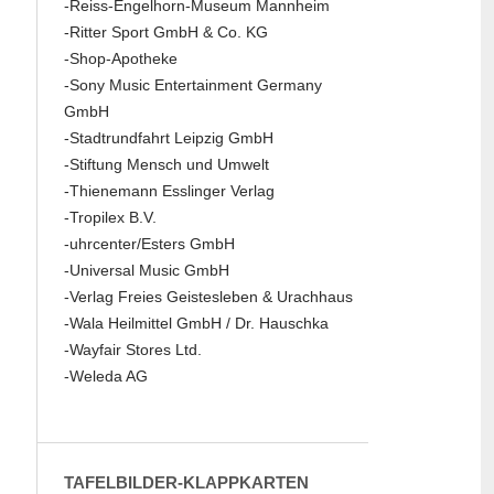
-Reiss-Engelhorn-Museum Mannheim
-Ritter Sport GmbH & Co. KG
-Shop-Apotheke
-Sony Music Entertainment Germany
GmbH
-Stadtrundfahrt Leipzig GmbH
-Stiftung Mensch und Umwelt
-Thienemann Esslinger Verlag
-Tropilex B.V.
-uhrcenter/Esters GmbH
-Universal Music GmbH
-Verlag Freies Geistesleben & Urachhaus
-Wala Heilmittel GmbH / Dr. Hauschka
-Wayfair Stores Ltd.
-Weleda AG
TAFELBILDER-KLAPPKARTEN