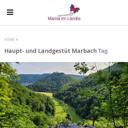
HOME
Haupt- und Landgestüt Marbach
Tag
READ MORE