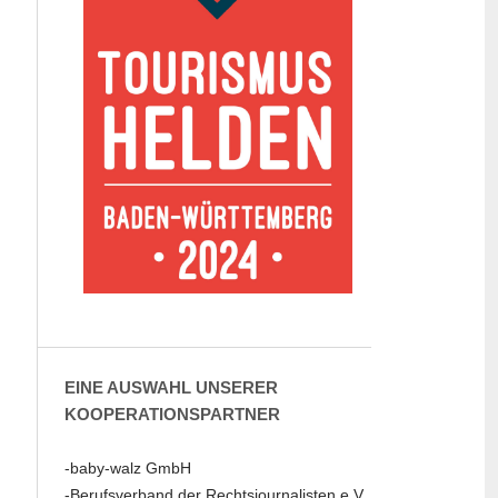
EINE AUSWAHL UNSERER
KOOPERATIONSPARTNER
-baby-walz GmbH
-Berufsverband der Rechtsjournalisten e.V.