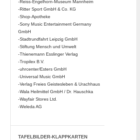
-Reiss-Engelhorn-Museum Mannheim
-Ritter Sport GmbH & Co. KG
-Shop-Apotheke
-Sony Music Entertainment Germany
GmbH
-Stadtrundfahrt Leipzig GmbH
-Stiftung Mensch und Umwelt
-Thienemann Esslinger Verlag
-Tropilex B.V.
-uhrcenter/Esters GmbH
-Universal Music GmbH
-Verlag Freies Geistesleben & Urachhaus
-Wala Heilmittel GmbH / Dr. Hauschka
-Wayfair Stores Ltd.
-Weleda AG
TAFELBILDER-KLAPPKARTEN