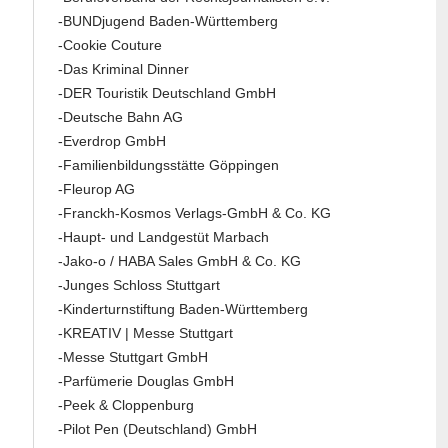
-BUNDjugend Baden-Württemberg
-Cookie Couture
-Das Kriminal Dinner
-DER Touristik Deutschland GmbH
-Deutsche Bahn AG
-Everdrop GmbH
-Familienbildungsstätte Göppingen
-Fleurop AG
-Franckh-Kosmos Verlags-GmbH & Co. KG
-Haupt- und Landgestüt Marbach
-Jako-o / HABA Sales GmbH & Co. KG
-Junges Schloss Stuttgart
-Kinderturnstiftung Baden-Württemberg
-KREATIV | Messe Stuttgart
-Messe Stuttgart GmbH
-Parfümerie Douglas GmbH
-Peek & Cloppenburg
-Pilot Pen (Deutschland) GmbH