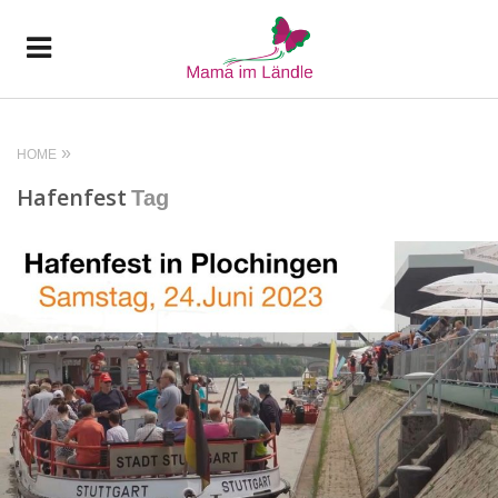
HOME
Hafenfest
Tag
READ MORE