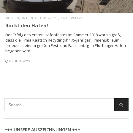
MUSEEN, UNTERHALTUNG & CO.
UNTERWEGS
Rockt den Hafen!
Der Erfolg des ersten Hafenfestes im Sommer 2018 war so groß,
dass die Firma Kaatsch Recycling ihr 75-jähriges Firmenjubiläum
erneut mit einem großen Fest- und Familientag im Plochinger Hafen
begehen wird.
20. JUNI 2023
+++ UNSERE AUSZEICHNUNGEN +++