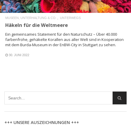
MUSEEN, UNTERHALTUNG & CO.
UNTERWEGS
Häkeln für die Weltmeere
Ein gemeinsames Statement für den Naturschutz – Über 40.000
farbenfrohe, gehäkelte Korallen aus aller Welt sind in Kooperation
mit dem Burda-Museum in der EnBW-City in Stuttgart zu sehen.
30. JUNI 2022
+++ UNSERE AUSZEICHNUNGEN +++