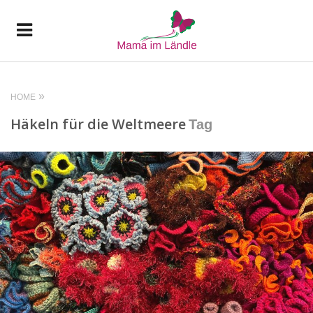
HOME
Häkeln für die Weltmeere
Tag
READ MORE