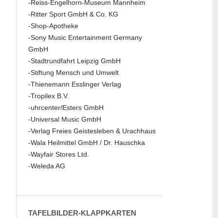
-Reiss-Engelhorn-Museum Mannheim
-Ritter Sport GmbH & Co. KG
-Shop-Apotheke
-Sony Music Entertainment Germany
GmbH
-Stadtrundfahrt Leipzig GmbH
-Stiftung Mensch und Umwelt
-Thienemann Esslinger Verlag
-Tropilex B.V.
-uhrcenter/Esters GmbH
-Universal Music GmbH
-Verlag Freies Geistesleben & Urachhaus
-Wala Heilmittel GmbH / Dr. Hauschka
-Wayfair Stores Ltd.
-Weleda AG
TAFELBILDER-KLAPPKARTEN