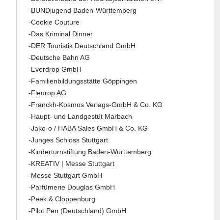
-BUNDjugend Baden-Württemberg
-Cookie Couture
-Das Kriminal Dinner
-DER Touristik Deutschland GmbH
-Deutsche Bahn AG
-Everdrop GmbH
-Familienbildungsstätte Göppingen
-Fleurop AG
-Franckh-Kosmos Verlags-GmbH & Co. KG
-Haupt- und Landgestüt Marbach
-Jako-o / HABA Sales GmbH & Co. KG
-Junges Schloss Stuttgart
-Kinderturnstiftung Baden-Württemberg
-KREATIV | Messe Stuttgart
-Messe Stuttgart GmbH
-Parfümerie Douglas GmbH
-Peek & Cloppenburg
-Pilot Pen (Deutschland) GmbH