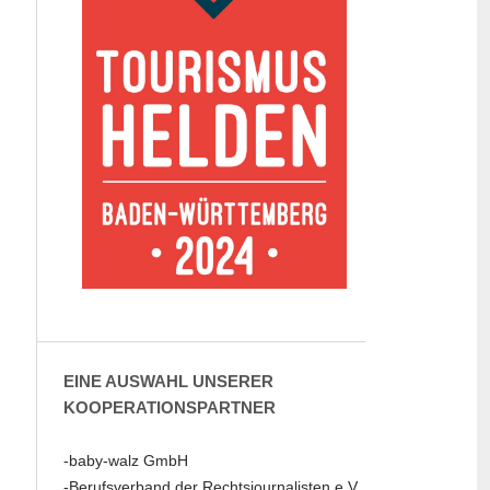
EINE AUSWAHL UNSERER
KOOPERATIONSPARTNER
-baby-walz GmbH
-Berufsverband der Rechtsjournalisten e.V.