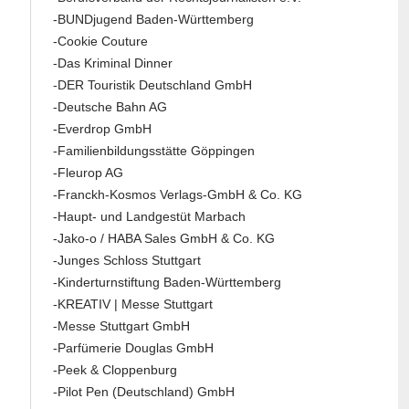
-BUNDjugend Baden-Württemberg
-Cookie Couture
-Das Kriminal Dinner
-DER Touristik Deutschland GmbH
-Deutsche Bahn AG
-Everdrop GmbH
-Familienbildungsstätte Göppingen
-Fleurop AG
-Franckh-Kosmos Verlags-GmbH & Co. KG
-Haupt- und Landgestüt Marbach
-Jako-o / HABA Sales GmbH & Co. KG
-Junges Schloss Stuttgart
-Kinderturnstiftung Baden-Württemberg
-KREATIV | Messe Stuttgart
-Messe Stuttgart GmbH
-Parfümerie Douglas GmbH
-Peek & Cloppenburg
-Pilot Pen (Deutschland) GmbH