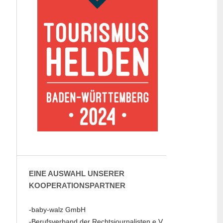
EINE AUSWAHL UNSERER
KOOPERATIONSPARTNER
-baby-walz GmbH
-Berufsverband der Rechtsjournalisten e.V.