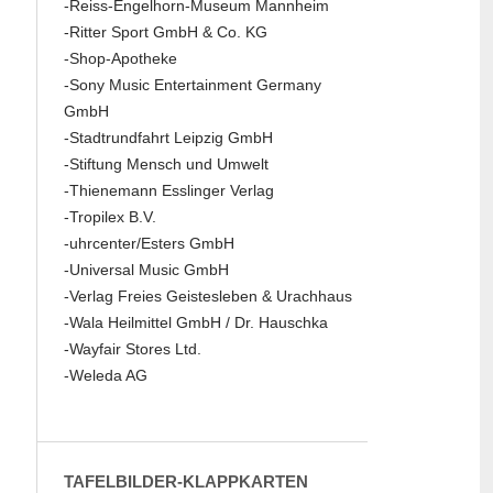
-Reiss-Engelhorn-Museum Mannheim
-Ritter Sport GmbH & Co. KG
-Shop-Apotheke
-Sony Music Entertainment Germany
GmbH
-Stadtrundfahrt Leipzig GmbH
-Stiftung Mensch und Umwelt
-Thienemann Esslinger Verlag
-Tropilex B.V.
-uhrcenter/Esters GmbH
-Universal Music GmbH
-Verlag Freies Geistesleben & Urachhaus
-Wala Heilmittel GmbH / Dr. Hauschka
-Wayfair Stores Ltd.
-Weleda AG
TAFELBILDER-KLAPPKARTEN