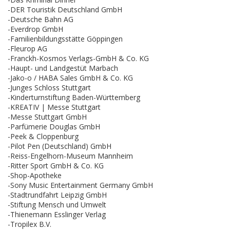
-DER Touristik Deutschland GmbH
-Deutsche Bahn AG
-Everdrop GmbH
-Familienbildungsstätte Göppingen
-Fleurop AG
-Franckh-Kosmos Verlags-GmbH & Co. KG
-Haupt- und Landgestüt Marbach
-Jako-o / HABA Sales GmbH & Co. KG
-Junges Schloss Stuttgart
-Kinderturnstiftung Baden-Württemberg
-KREATIV | Messe Stuttgart
-Messe Stuttgart GmbH
-Parfümerie Douglas GmbH
-Peek & Cloppenburg
-Pilot Pen (Deutschland) GmbH
-Reiss-Engelhorn-Museum Mannheim
-Ritter Sport GmbH & Co. KG
-Shop-Apotheke
-Sony Music Entertainment Germany GmbH
-Stadtrundfahrt Leipzig GmbH
-Stiftung Mensch und Umwelt
-Thienemann Esslinger Verlag
-Tropilex B.V.