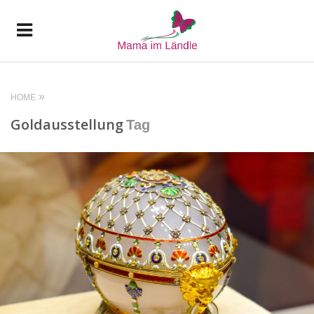
HOME
Goldausstellung
Tag
READ MORE