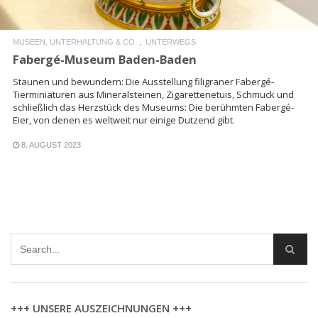
MUSEEN, UNTERHALTUNG & CO.
UNTERWEGS
Fabergé-Museum Baden-Baden
Staunen und bewundern: Die Ausstellung filigraner Fabergé-
Tierminiaturen aus Mineralsteinen, Zigarettenetuis, Schmuck und
schließlich das Herzstück des Museums: Die berühmten Fabergé-
Eier, von denen es weltweit nur einige Dutzend gibt.
8. AUGUST 2023
+++ UNSERE AUSZEICHNUNGEN +++