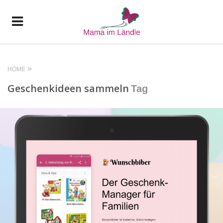
HOME
Geschenkideen sammeln
Tag
READ MORE