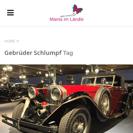
HOME
Gebrüder Schlumpf
Tag
READ MORE