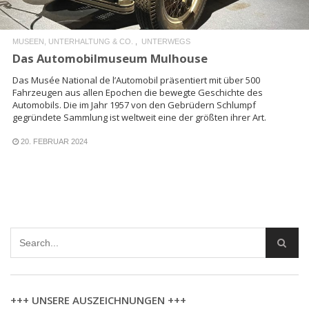
MUSEEN, UNTERHALTUNG & CO.
UNTERWEGS
Das Automobilmuseum Mulhouse
Das Musée National de l’Automobil präsentiert mit über 500
Fahrzeugen aus allen Epochen die bewegte Geschichte des
Automobils. Die im Jahr 1957 von den Gebrüdern Schlumpf
gegründete Sammlung ist weltweit eine der größten ihrer Art.
20. FEBRUAR 2024
+++ UNSERE AUSZEICHNUNGEN +++