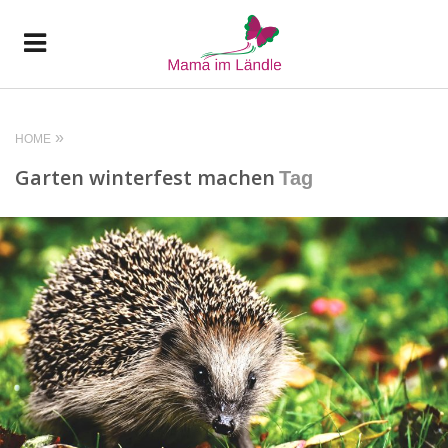
HOME
Garten winterfest machen
Tag
READ MORE