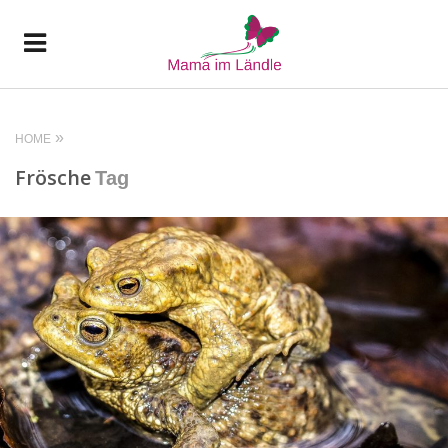
HOME
Frösche
Tag
READ MORE