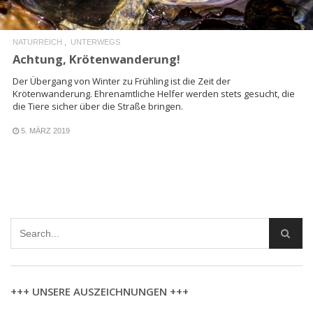
NATURREICH
UNTERWEGS
Achtung, Krötenwanderung!
Der Übergang von Winter zu Frühling ist die Zeit der
Krötenwanderung. Ehrenamtliche Helfer werden stets gesucht, die
die Tiere sicher über die Straße bringen.
5. MÄRZ 2019
+++ UNSERE AUSZEICHNUNGEN +++