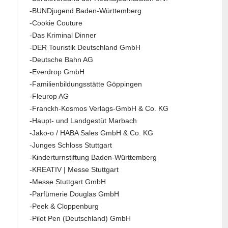
-BUNDjugend Baden-Württemberg
-Cookie Couture
-Das Kriminal Dinner
-DER Touristik Deutschland GmbH
-Deutsche Bahn AG
-Everdrop GmbH
-Familienbildungsstätte Göppingen
-Fleurop AG
-Franckh-Kosmos Verlags-GmbH & Co. KG
-Haupt- und Landgestüt Marbach
-Jako-o / HABA Sales GmbH & Co. KG
-Junges Schloss Stuttgart
-Kinderturnstiftung Baden-Württemberg
-KREATIV | Messe Stuttgart
-Messe Stuttgart GmbH
-Parfümerie Douglas GmbH
-Peek & Cloppenburg
-Pilot Pen (Deutschland) GmbH