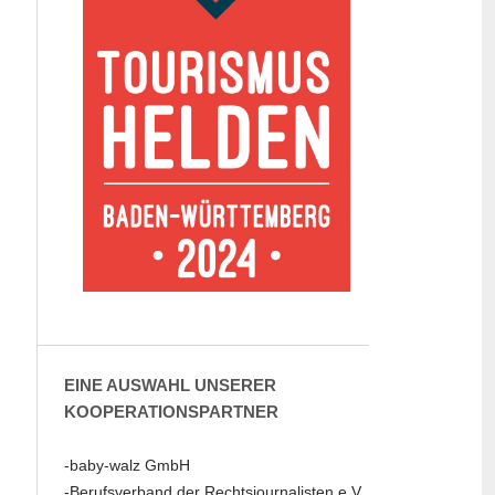
EINE AUSWAHL UNSERER
KOOPERATIONSPARTNER
-baby-walz GmbH
-Berufsverband der Rechtsjournalisten e.V.