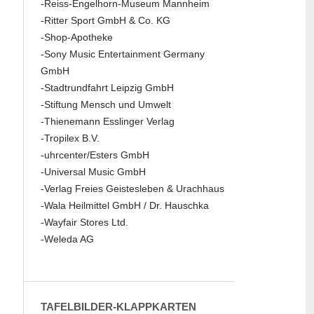
-Reiss-Engelhorn-Museum Mannheim
-Ritter Sport GmbH & Co. KG
-Shop-Apotheke
-Sony Music Entertainment Germany
GmbH
-Stadtrundfahrt Leipzig GmbH
-Stiftung Mensch und Umwelt
-Thienemann Esslinger Verlag
-Tropilex B.V.
-uhrcenter/Esters GmbH
-Universal Music GmbH
-Verlag Freies Geistesleben & Urachhaus
-Wala Heilmittel GmbH / Dr. Hauschka
-Wayfair Stores Ltd.
-Weleda AG
TAFELBILDER-KLAPPKARTEN