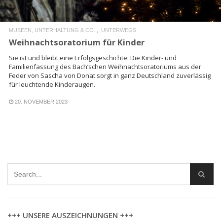
MUSEEN, UNTERHALTUNG & CO.
UNTERWEGS
Weihnachtsoratorium für Kinder
Sie ist und bleibt eine Erfolgsgeschichte: Die Kinder- und
Familienfassung des Bach’schen Weihnachtsoratoriums aus der
Feder von Sascha von Donat sorgt in ganz Deutschland zuverlässig
für leuchtende Kinderaugen.
20. NOVEMBER 2023
+++ UNSERE AUSZEICHNUNGEN +++