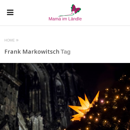
HOME
Frank Markowitsch
Tag
READ MORE