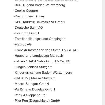
-BUNDjugend Baden-Württemberg
-Cookie Couture
-Das Kriminal Dinner
-DER Touristik Deutschland GmbH
-Deutsche Bahn AG
-Everdrop GmbH
-Familienbildungsstätte Göppingen
-Fleurop AG
-Franckh-Kosmos Verlags-GmbH & Co. KG
-Haupt- und Landgestüt Marbach
-Jako-o / HABA Sales GmbH & Co. KG
-Junges Schloss Stuttgart
-Kinderturnstiftung Baden-Württemberg
-KREATIV | Messe Stuttgart
-Messe Stuttgart GmbH
-Parfümerie Douglas GmbH
-Peek & Cloppenburg
-Pilot Pen (Deutschland) GmbH