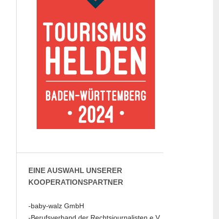
EINE AUSWAHL UNSERER
KOOPERATIONSPARTNER
-baby-walz GmbH
-Berufsverband der Rechtsjournalisten e.V.