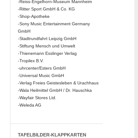
-Reiss-Engelhorn-Museum Mannheim
-Ritter Sport GmbH & Co. KG
-Shop-Apotheke
-Sony Music Entertainment Germany
GmbH
-Stadtrundfahrt Leipzig GmbH
-Stiftung Mensch und Umwelt
-Thienemann Esslinger Verlag
-Tropilex B.V.
-uhrcenter/Esters GmbH
-Universal Music GmbH
-Verlag Freies Geistesleben & Urachhaus
-Wala Heilmittel GmbH / Dr. Hauschka
-Wayfair Stores Ltd.
-Weleda AG
TAFELBILDER-KLAPPKARTEN