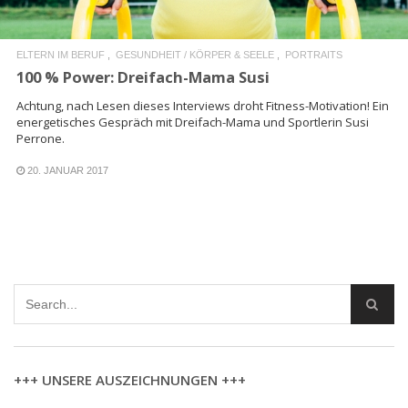
ELTERN IM BERUF
GESUNDHEIT / KÖRPER & SEELE
PORTRAITS
100 % Power: Dreifach-Mama Susi
Achtung, nach Lesen dieses Interviews droht Fitness-Motivation! Ein
energetisches Gespräch mit Dreifach-Mama und Sportlerin Susi
Perrone.
20. JANUAR 2017
+++ UNSERE AUSZEICHNUNGEN +++