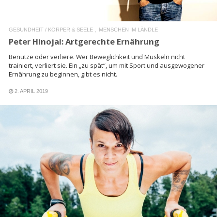
GESUNDHEIT / KÖRPER & SEELE
MENSCHEN IM LÄNDLE
Peter Hinojal: Artgerechte Ernährung
Benutze oder verliere. Wer Beweglichkeit und Muskeln nicht
trainiert, verliert sie. Ein „zu spät“, um mit Sport und ausgewogener
Ernährung zu beginnen, gibt es nicht.
2. APRIL 2019
READ MORE