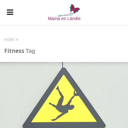
HOME
Fitness
Tag
READ MORE