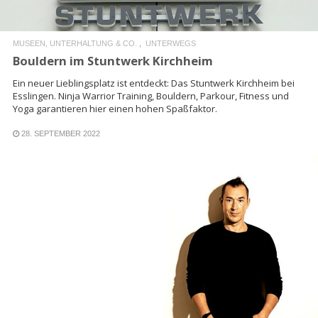
MUSEEN, UNTERHALTUNG & CO.
UNTERWEGS
Bouldern im Stuntwerk Kirchheim
Ein neuer Lieblingsplatz ist entdeckt: Das Stuntwerk Kirchheim bei
Esslingen. Ninja Warrior Training, Bouldern, Parkour, Fitness und
Yoga garantieren hier einen hohen Spaßfaktor.
28. SEPTEMBER 2022
READ MORE