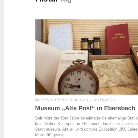
READ MORE
MUSEEN, UNTERHALTUNG & CO.
UNTERWEGS
Museum „Alte Post“ in Ebersbach
Seit Mitte der 90er Jahre beheimatet die ehemalige Statio
kaiserlichen Kurierpost in Ebersbach das kleine, aber fei
Stadtmuseum. Aktuell wird dort die Exposition „850 Jahre
Mobilität“ gezeigt.