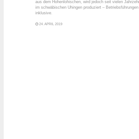
aus dem Hohenlohischen, wird jedoch seit vielen Jahrzeh
im schwäbischen Uhingen produziert – Betriebsführungen
inklusive.
24. APRIL 2019