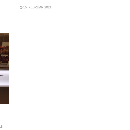
15. FEBRUAR 2021
ch