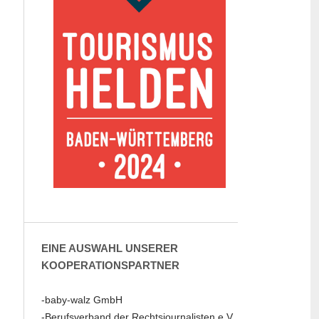
EINE AUSWAHL UNSERER
KOOPERATIONSPARTNER
-baby-walz GmbH
-Berufsverband der Rechtsjournalisten e.V.