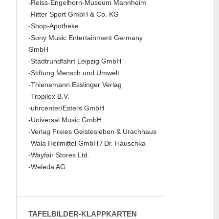
-Reiss-Engelhorn-Museum Mannheim
-Ritter Sport GmbH & Co. KG
-Shop-Apotheke
-Sony Music Entertainment Germany
GmbH
-Stadtrundfahrt Leipzig GmbH
-Stiftung Mensch und Umwelt
-Thienemann Esslinger Verlag
-Tropilex B.V.
-uhrcenter/Esters GmbH
-Universal Music GmbH
-Verlag Freies Geistesleben & Urachhaus
-Wala Heilmittel GmbH / Dr. Hauschka
-Wayfair Stores Ltd.
-Weleda AG
TAFELBILDER-KLAPPKARTEN