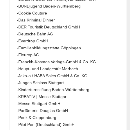
-BUNDjugend Baden-Württemberg
-Cookie Couture
-Das Kriminal Dinner
-DER Touristik Deutschland GmbH
-Deutsche Bahn AG
-Everdrop GmbH
-Familienbildungsstätte Göppingen
-Fleurop AG
-Franckh-Kosmos Verlags-GmbH & Co. KG
-Haupt- und Landgestüt Marbach
-Jako-o / HABA Sales GmbH & Co. KG
-Junges Schloss Stuttgart
-Kinderturnstiftung Baden-Württemberg
-KREATIV | Messe Stuttgart
-Messe Stuttgart GmbH
-Parfümerie Douglas GmbH
-Peek & Cloppenburg
-Pilot Pen (Deutschland) GmbH