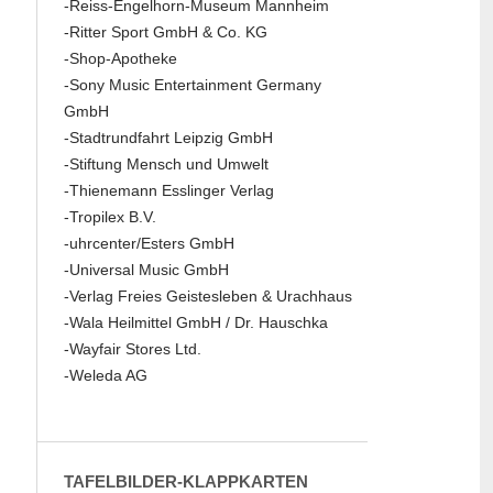
-Reiss-Engelhorn-Museum Mannheim
-Ritter Sport GmbH & Co. KG
-Shop-Apotheke
-Sony Music Entertainment Germany
GmbH
-Stadtrundfahrt Leipzig GmbH
-Stiftung Mensch und Umwelt
-Thienemann Esslinger Verlag
-Tropilex B.V.
-uhrcenter/Esters GmbH
-Universal Music GmbH
-Verlag Freies Geistesleben & Urachhaus
-Wala Heilmittel GmbH / Dr. Hauschka
-Wayfair Stores Ltd.
-Weleda AG
TAFELBILDER-KLAPPKARTEN