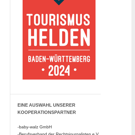
EINE AUSWAHL UNSERER
KOOPERATIONSPARTNER
-baby-walz GmbH
-Berufsverband der Rechtsjournalisten e.V.