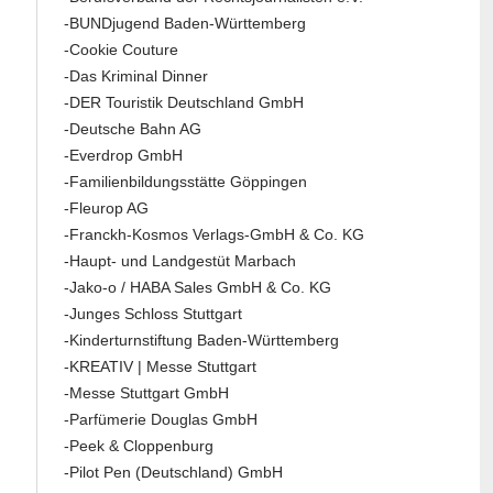
-BUNDjugend Baden-Württemberg
-Cookie Couture
-Das Kriminal Dinner
-DER Touristik Deutschland GmbH
-Deutsche Bahn AG
-Everdrop GmbH
-Familienbildungsstätte Göppingen
-Fleurop AG
-Franckh-Kosmos Verlags-GmbH & Co. KG
-Haupt- und Landgestüt Marbach
-Jako-o / HABA Sales GmbH & Co. KG
-Junges Schloss Stuttgart
-Kinderturnstiftung Baden-Württemberg
-KREATIV | Messe Stuttgart
-Messe Stuttgart GmbH
-Parfümerie Douglas GmbH
-Peek & Cloppenburg
-Pilot Pen (Deutschland) GmbH