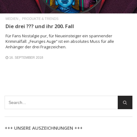
MEDIEN
PRODUKTE & TRENDS
Die drei ??? und ihr 200. Fall
Für Fans Nostalgie pur, für Neueinsteiger ein spannender
Kriminalfall: „Feuriges Auge“ ist ein absolutes Muss für alle
Anhänger der drei Fragezeichen.
16. SEPTEMBER 2018
+++ UNSERE AUSZEICHNUNGEN +++