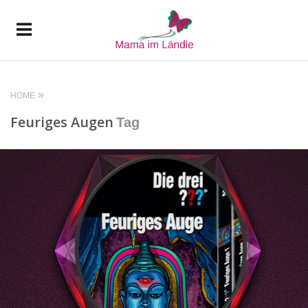
HOME
Feuriges Augen
Tag
READ MORE