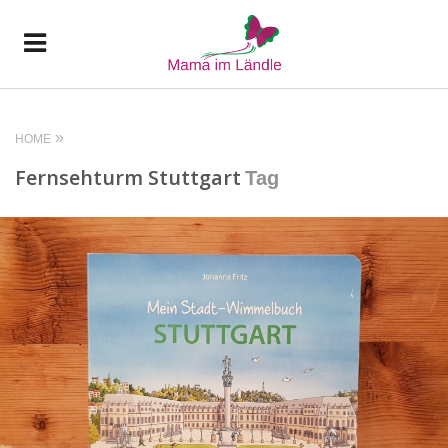
HOME
Fernsehturm Stuttgart
Tag
READ MORE