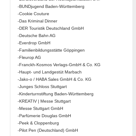
-BUNDjugend Baden-Württemberg
-Cookie Couture
-Das Kriminal Dinner
-DER Touristik Deutschland GmbH
-Deutsche Bahn AG
-Everdrop GmbH
-Familienbildungsstätte Göppingen
-Fleurop AG
-Franckh-Kosmos Verlags-GmbH & Co. KG
-Haupt- und Landgestüt Marbach
-Jako-o / HABA Sales GmbH & Co. KG
-Junges Schloss Stuttgart
-Kinderturnstiftung Baden-Württemberg
-KREATIV | Messe Stuttgart
-Messe Stuttgart GmbH
-Parfümerie Douglas GmbH
-Peek & Cloppenburg
-Pilot Pen (Deutschland) GmbH