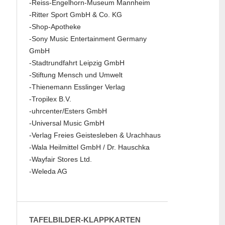
-Reiss-Engelhorn-Museum Mannheim
-Ritter Sport GmbH & Co. KG
-Shop-Apotheke
-Sony Music Entertainment Germany
GmbH
-Stadtrundfahrt Leipzig GmbH
-Stiftung Mensch und Umwelt
-Thienemann Esslinger Verlag
-Tropilex B.V.
-uhrcenter/Esters GmbH
-Universal Music GmbH
-Verlag Freies Geistesleben & Urachhaus
-Wala Heilmittel GmbH / Dr. Hauschka
-Wayfair Stores Ltd.
-Weleda AG
TAFELBILDER-KLAPPKARTEN