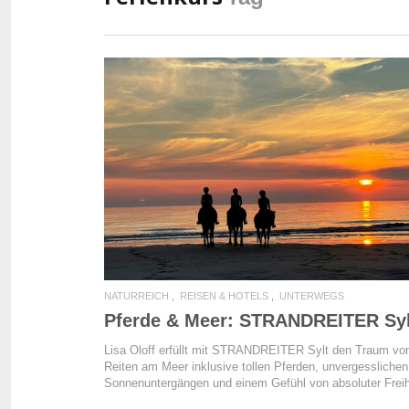
READ MORE
NATURREICH
REISEN & HOTELS
UNTERWEGS
Pferde & Meer: STRANDREITER Syl
Lisa Oloff erfüllt mit STRANDREITER Sylt den Traum v
Reiten am Meer inklusive tollen Pferden, unvergesslichen
Sonnenuntergängen und einem Gefühl von absoluter Freih