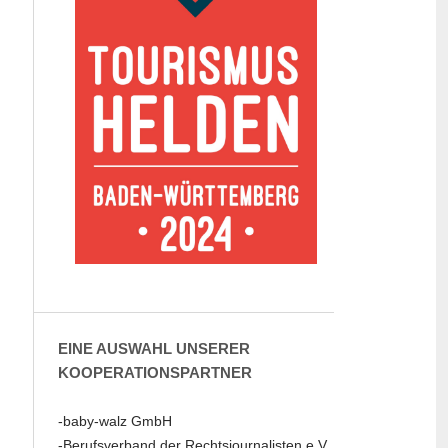
EINE AUSWAHL UNSERER
KOOPERATIONSPARTNER
-baby-walz GmbH
-Berufsverband der Rechtsjournalisten e.V.