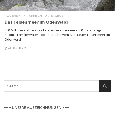
ALLGEMEIN
NATURREICH
UNTERWEGS
Das Felsenmeer im Odenwald
300 Millionen Jahre altes Felsgestein in einem 2000 meterlangen
Strom – Familienvater Tobias erzählt vom Abenteuer Felsenmeer im
Odenwald.
24. JANUAR 2017
+++ UNSERE AUSZEICHNUNGEN +++