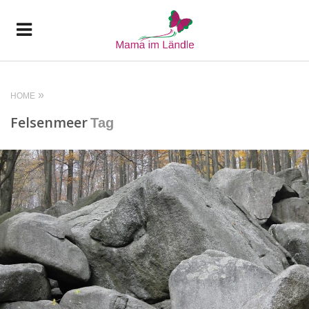
HOME
Felsenmeer
Tag
READ MORE