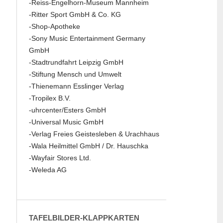
-Reiss-Engelhorn-Museum Mannheim
-Ritter Sport GmbH & Co. KG
-Shop-Apotheke
-Sony Music Entertainment Germany
GmbH
-Stadtrundfahrt Leipzig GmbH
-Stiftung Mensch und Umwelt
-Thienemann Esslinger Verlag
-Tropilex B.V.
-uhrcenter/Esters GmbH
-Universal Music GmbH
-Verlag Freies Geistesleben & Urachhaus
-Wala Heilmittel GmbH / Dr. Hauschka
-Wayfair Stores Ltd.
-Weleda AG
TAFELBILDER-KLAPPKARTEN