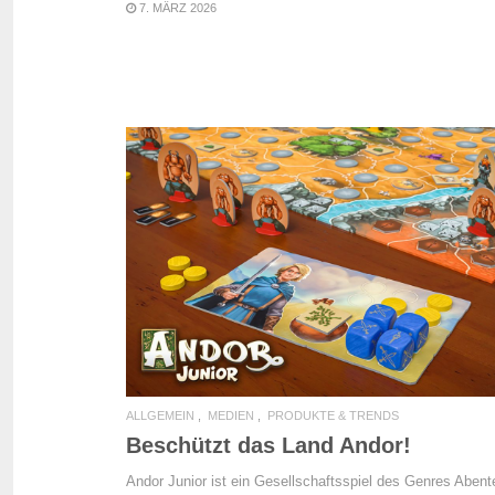
7. MÄRZ 2026
READ MORE
ALLGEMEIN
MEDIEN
PRODUKTE & TRENDS
Beschützt das Land Andor!
Andor Junior ist ein Gesellschaftsspiel des Genres Abent