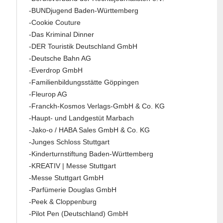
-BUNDjugend Baden-Württemberg
-Cookie Couture
-Das Kriminal Dinner
-DER Touristik Deutschland GmbH
-Deutsche Bahn AG
-Everdrop GmbH
-Familienbildungsstätte Göppingen
-Fleurop AG
-Franckh-Kosmos Verlags-GmbH & Co. KG
-Haupt- und Landgestüt Marbach
-Jako-o / HABA Sales GmbH & Co. KG
-Junges Schloss Stuttgart
-Kinderturnstiftung Baden-Württemberg
-KREATIV | Messe Stuttgart
-Messe Stuttgart GmbH
-Parfümerie Douglas GmbH
-Peek & Cloppenburg
-Pilot Pen (Deutschland) GmbH