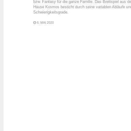
bzw. Fantasy für die ganze Familie. Das Brettspiel aus 
Hause Kosmos besticht durch seine variablen Abläufe un
Schwierigkeitsgrade.
6. MAI 2020