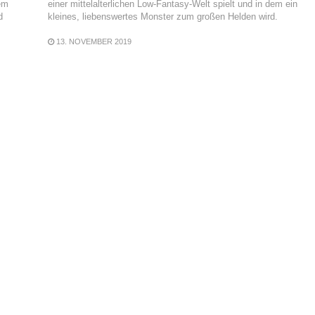
dem
einer mittelalterlichen Low-Fantasy-Welt spielt und in dem ein
d
kleines, liebenswertes Monster zum großen Helden wird.
13. NOVEMBER 2019