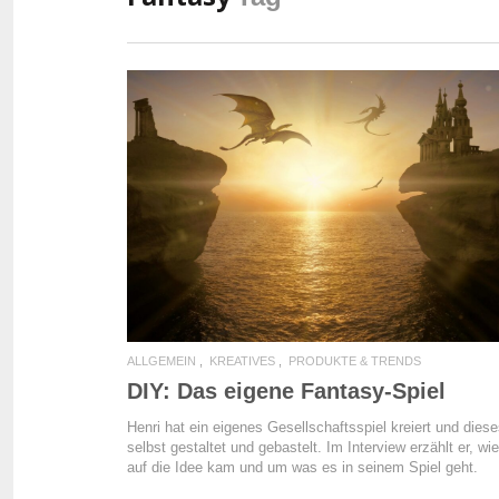
READ MORE
ALLGEMEIN
KREATIVES
PRODUKTE & TRENDS
DIY: Das eigene Fantasy-Spiel
Henri hat ein eigenes Gesellschaftsspiel kreiert und dies
selbst gestaltet und gebastelt. Im Interview erzählt er, wie
auf die Idee kam und um was es in seinem Spiel geht.