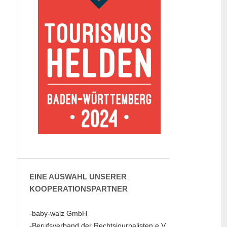
EINE AUSWAHL UNSERER
KOOPERATIONSPARTNER
-baby-walz GmbH
-Berufsverband der Rechtsjournalisten e.V.