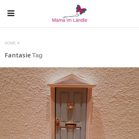
HOME
Fantasie
Tag
READ MORE