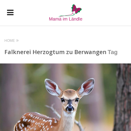
HOME
Falknerei Herzogtum zu Berwangen
Tag
READ MORE