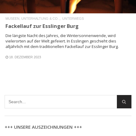
MUSEEN, UNTERHALTUNG & CO.
UNTERWEGS
Fackellauf zur Esslinger Burg
Die längste Nacht des Jahres, die Wintersonnenwende, wird
vielerorten auf der Welt gefeiert. In Esslingen geschieht dies
alljährlich mit dem traditionellen Fackellauf zur Esslinger Burg.
18. DEZEMBER 2023
+++ UNSERE AUSZEICHNUNGEN +++