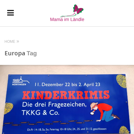
HOME
Europa
Tag
READ MORE