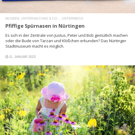
MUSEEN, UNTERHALTUNG & CO.
UNTERWEGS
Pfiffige Spürnasen in Nürtingen
Es sich in der Zentrale von Justus, Peter und Bob gemütlich machen
oder die Bude von Tarzan und Klößchen erkunden? Das Nürtinger
Stadtmuseum macht es möglich.
11. JANUAR 2023
READ MORE