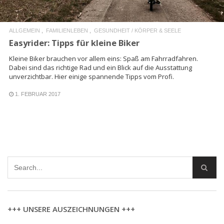
ALLGEMEIN
FAMILIENLEBEN
GESUNDHEIT / KÖRPER & SEELE
Easyrider: Tipps für kleine Biker
Kleine Biker brauchen vor allem eins: Spaß am Fahrradfahren.
Dabei sind das richtige Rad und ein Blick auf die Ausstattung
unverzichtbar. Hier einige spannende Tipps vom Profi.
1. FEBRUAR 2017
+++ UNSERE AUSZEICHNUNGEN +++