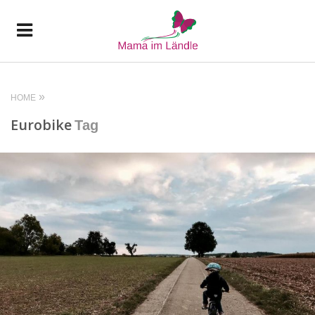
HOME
Eurobike
Tag
READ MORE