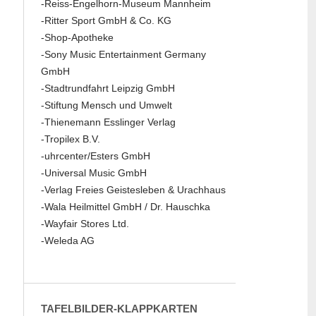
-Reiss-Engelhorn-Museum Mannheim
-Ritter Sport GmbH & Co. KG
-Shop-Apotheke
-Sony Music Entertainment Germany
GmbH
-Stadtrundfahrt Leipzig GmbH
-Stiftung Mensch und Umwelt
-Thienemann Esslinger Verlag
-Tropilex B.V.
-uhrcenter/Esters GmbH
-Universal Music GmbH
-Verlag Freies Geistesleben & Urachhaus
-Wala Heilmittel GmbH / Dr. Hauschka
-Wayfair Stores Ltd.
-Weleda AG
TAFELBILDER-KLAPPKARTEN