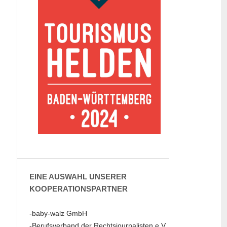
EINE AUSWAHL UNSERER
KOOPERATIONSPARTNER
-baby-walz GmbH
-Berufsverband der Rechtsjournalisten e.V.