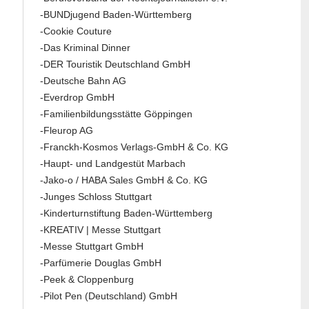
-BUNDjugend Baden-Württemberg
-Cookie Couture
-Das Kriminal Dinner
-DER Touristik Deutschland GmbH
-Deutsche Bahn AG
-Everdrop GmbH
-Familienbildungsstätte Göppingen
-Fleurop AG
-Franckh-Kosmos Verlags-GmbH & Co. KG
-Haupt- und Landgestüt Marbach
-Jako-o / HABA Sales GmbH & Co. KG
-Junges Schloss Stuttgart
-Kinderturnstiftung Baden-Württemberg
-KREATIV | Messe Stuttgart
-Messe Stuttgart GmbH
-Parfümerie Douglas GmbH
-Peek & Cloppenburg
-Pilot Pen (Deutschland) GmbH