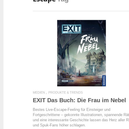
READ MORE
MEDIEN
PRODUKTE & TRENDS
EXIT Das Buch: Die Frau im Nebel
Bestes Live-Escape-Feeling für Einsteiger und
Fortgeschrittene – gekonnte Illustrationen, spannende Rä
und eine interessante Geschichte lassen das Herz aller R
und Spuk-Fans höher schlagen.