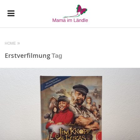
HOME
Erstverfilmung
Tag
READ MORE