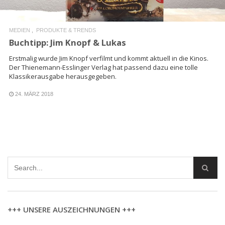
MEDIEN
PRODUKTE & TRENDS
Buchtipp: Jim Knopf & Lukas
Erstmalig wurde Jim Knopf verfilmt und kommt aktuell in die Kinos.
Der Thienemann-Esslinger Verlag hat passend dazu eine tolle
Klassikerausgabe herausgegeben.
24. MÄRZ 2018
+++ UNSERE AUSZEICHNUNGEN +++