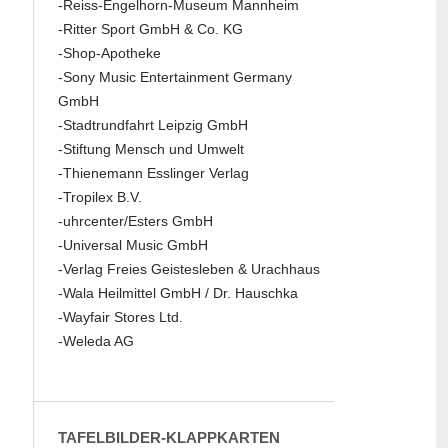
-Reiss-Engelhorn-Museum Mannheim
-Ritter Sport GmbH & Co. KG
-Shop-Apotheke
-Sony Music Entertainment Germany
GmbH
-Stadtrundfahrt Leipzig GmbH
-Stiftung Mensch und Umwelt
-Thienemann Esslinger Verlag
-Tropilex B.V.
-uhrcenter/Esters GmbH
-Universal Music GmbH
-Verlag Freies Geistesleben & Urachhaus
-Wala Heilmittel GmbH / Dr. Hauschka
-Wayfair Stores Ltd.
-Weleda AG
TAFELBILDER-KLAPPKARTEN