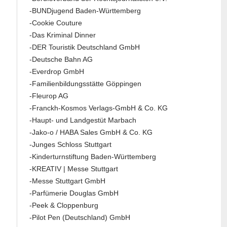
-BUNDjugend Baden-Württemberg
-Cookie Couture
-Das Kriminal Dinner
-DER Touristik Deutschland GmbH
-Deutsche Bahn AG
-Everdrop GmbH
-Familienbildungsstätte Göppingen
-Fleurop AG
-Franckh-Kosmos Verlags-GmbH & Co. KG
-Haupt- und Landgestüt Marbach
-Jako-o / HABA Sales GmbH & Co. KG
-Junges Schloss Stuttgart
-Kinderturnstiftung Baden-Württemberg
-KREATIV | Messe Stuttgart
-Messe Stuttgart GmbH
-Parfümerie Douglas GmbH
-Peek & Cloppenburg
-Pilot Pen (Deutschland) GmbH