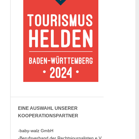
EINE AUSWAHL UNSERER
KOOPERATIONSPARTNER
-baby-walz GmbH
-Berufsverband der Rechtsjournalisten e.V.