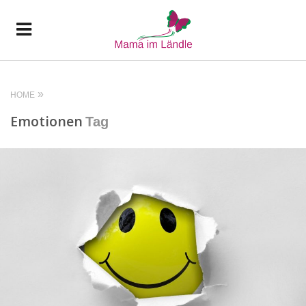
HOME
Emotionen
Tag
READ MORE