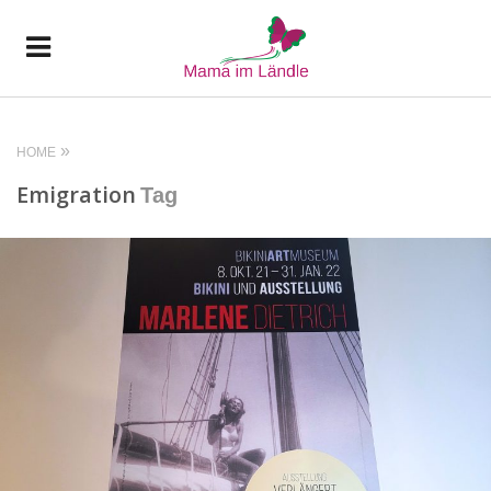
HOME
Emigration
Tag
READ MORE