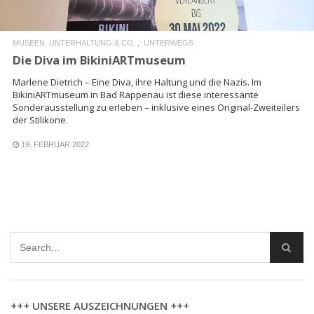
MUSEEN, UNTERHALTUNG & CO.
UNTERWEGS
Die Diva im BikiniARTmuseum
Marlene Dietrich – Eine Diva, ihre Haltung und die Nazis. Im
BikiniARTmuseum in Bad Rappenau ist diese interessante
Sonderausstellung zu erleben – inklusive eines Original-Zweiteilers
der Stilikone.
19. FEBRUAR 2022
+++ UNSERE AUSZEICHNUNGEN +++