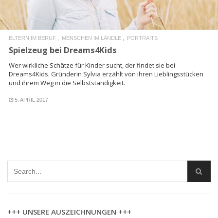
ELTERN IM BERUF
MENSCHEN IM LÄNDLE
PORTRAITS
Spielzeug bei Dreams4Kids
Wer wirkliche Schätze für Kinder sucht, der findet sie bei
Dreams4Kids. Gründerin Sylvia erzählt von ihren Lieblingsstücken
und ihrem Weg in die Selbstständigkeit.
5. APRIL 2017
+++ UNSERE AUSZEICHNUNGEN +++