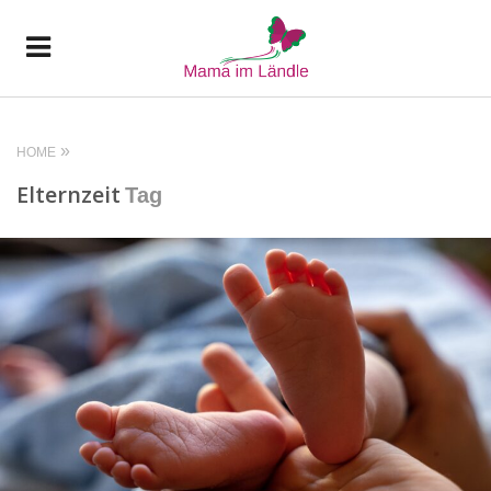
HOME
Elternzeit
Tag
READ MORE