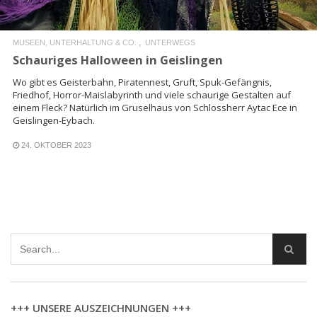
MUSEEN, UNTERHALTUNG & CO.
UNTERWEGS
Schauriges Halloween in Geislingen
Wo gibt es Geisterbahn, Piratennest, Gruft, Spuk-Gefängnis,
Friedhof, Horror-Maislabyrinth und viele schaurige Gestalten auf
einem Fleck? Natürlich im Gruselhaus von Schlossherr Aytac Ece in
Geislingen-Eybach.
24. OKTOBER 2023
+++ UNSERE AUSZEICHNUNGEN +++