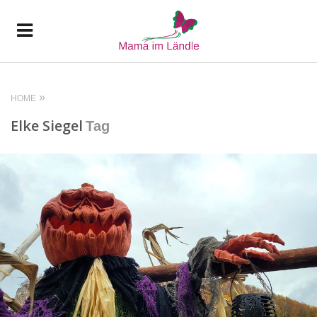
HOME
Elke Siegel
Tag
READ MORE