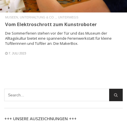
MUSEEN, UNTERHALTUNG & CO.
UNTERWEGS
Vom Elektroschrott zum Kunstroboter
Die Sommerferien stehen vor der Tür und das Museum der
Alltagskultur bietet eine spannende Ferienwerkstatt für kleine
Tüftlerinnen und Tüftler an: Die MakerBox.
7. JULI 2023
+++ UNSERE AUSZEICHNUNGEN +++