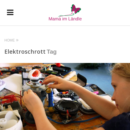
HOME
Elektroschrott
Tag
READ MORE