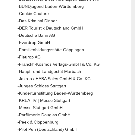
-BUNDjugend Baden-Württemberg
-Cookie Couture
-Das Kriminal Dinner
-DER Touristik Deutschland GmbH
-Deutsche Bahn AG
-Everdrop GmbH
-Familienbildungsstätte Göppingen
-Fleurop AG
-Franckh-Kosmos Verlags-GmbH & Co. KG
-Haupt- und Landgestüt Marbach
-Jako-o / HABA Sales GmbH & Co. KG
-Junges Schloss Stuttgart
-Kinderturnstiftung Baden-Württemberg
-KREATIV | Messe Stuttgart
-Messe Stuttgart GmbH
-Parfümerie Douglas GmbH
-Peek & Cloppenburg
-Pilot Pen (Deutschland) GmbH