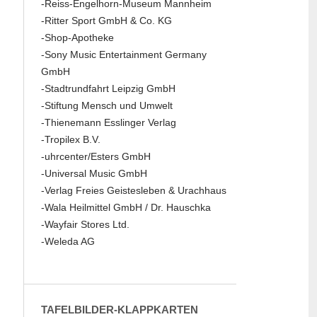
-Reiss-Engelhorn-Museum Mannheim
-Ritter Sport GmbH & Co. KG
-Shop-Apotheke
-Sony Music Entertainment Germany
GmbH
-Stadtrundfahrt Leipzig GmbH
-Stiftung Mensch und Umwelt
-Thienemann Esslinger Verlag
-Tropilex B.V.
-uhrcenter/Esters GmbH
-Universal Music GmbH
-Verlag Freies Geistesleben & Urachhaus
-Wala Heilmittel GmbH / Dr. Hauschka
-Wayfair Stores Ltd.
-Weleda AG
TAFELBILDER-KLAPPKARTEN