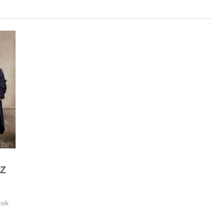
 Z
sik