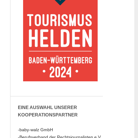
EINE AUSWAHL UNSERER
KOOPERATIONSPARTNER
-baby-walz GmbH
-Berufsverband der Rechtsjournalisten e.V.