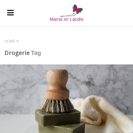
HOME
Drogerie
Tag
READ MORE