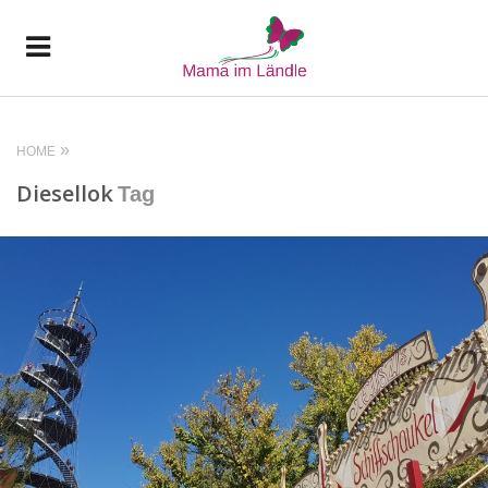
HOME
Diesellok
Tag
READ MORE