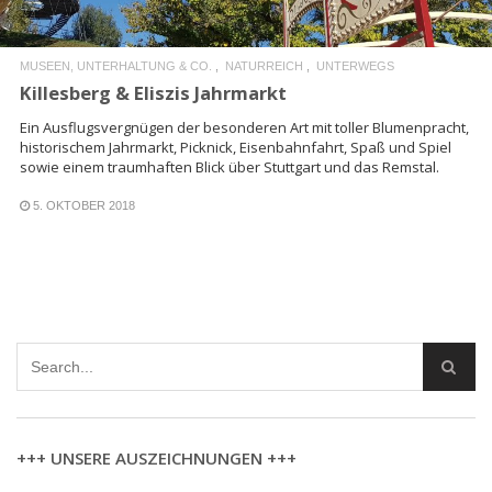
MUSEEN, UNTERHALTUNG & CO.
NATURREICH
UNTERWEGS
Killesberg & Eliszis Jahrmarkt
Ein Ausflugsvergnügen der besonderen Art mit toller Blumenpracht,
historischem Jahrmarkt, Picknick, Eisenbahnfahrt, Spaß und Spiel
sowie einem traumhaften Blick über Stuttgart und das Remstal.
5. OKTOBER 2018
+++ UNSERE AUSZEICHNUNGEN +++