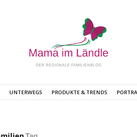
DER REGIONALE FAMILIENBLOG
N
UNTERWEGS
PRODUKTE & TRENDS
PORTRA
amilien
Tag