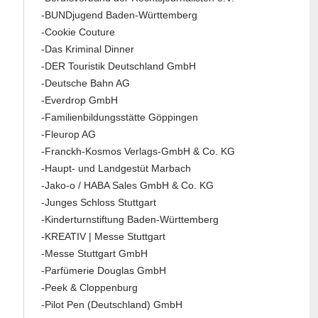
-BUNDjugend Baden-Württemberg
-Cookie Couture
-Das Kriminal Dinner
-DER Touristik Deutschland GmbH
-Deutsche Bahn AG
-Everdrop GmbH
-Familienbildungsstätte Göppingen
-Fleurop AG
-Franckh-Kosmos Verlags-GmbH & Co. KG
-Haupt- und Landgestüt Marbach
-Jako-o / HABA Sales GmbH & Co. KG
-Junges Schloss Stuttgart
-Kinderturnstiftung Baden-Württemberg
-KREATIV | Messe Stuttgart
-Messe Stuttgart GmbH
-Parfümerie Douglas GmbH
-Peek & Cloppenburg
-Pilot Pen (Deutschland) GmbH