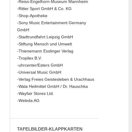
-Reiss-Engelhorn-Museum Mannheim
-Ritter Sport GmbH & Co. KG
-Shop-Apotheke
-Sony Music Entertainment Germany
GmbH
-Stadtrundfahrt Leipzig GmbH
-Stiftung Mensch und Umwelt
-Thienemann Esslinger Verlag
-Tropilex B.V.
-uhrcenter/Esters GmbH
-Universal Music GmbH
-Verlag Freies Geistesleben & Urachhaus
-Wala Heilmittel GmbH / Dr. Hauschka
-Wayfair Stores Ltd.
-Weleda AG
TAFELBILDER-KLAPPKARTEN