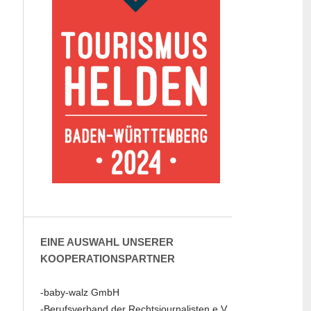
EINE AUSWAHL UNSERER
KOOPERATIONSPARTNER
-baby-walz GmbH
-Berufsverband der Rechtsjournalisten e.V.