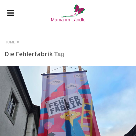
HOME
Die Fehlerfabrik
Tag
READ MORE