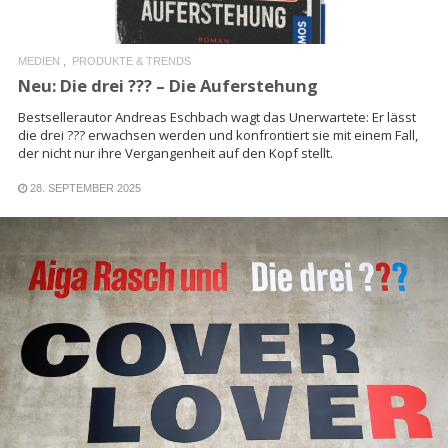
MEDIEN
PRODUKTE & TRENDS
Neu: Die drei ??? – Die Auferstehung
Bestsellerautor Andreas Eschbach wagt das Unerwartete: Er lässt
die drei ??? erwachsen werden und konfrontiert sie mit einem Fall,
der nicht nur ihre Vergangenheit auf den Kopf stellt.
28. SEPTEMBER 2025
READ MORE