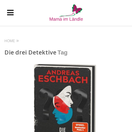
HOME
Die drei Detektive
Tag
READ MORE