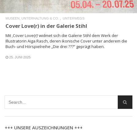
MUSEEN, UNTERHALTUNG & CO.
UNTERWEGS
Cover Love(r) in der Galerie Stihl
Mit ‚Cover Love(r)‘ widmet sich die Galerie Stihl dem Werk der
Illustratorin Aiga Rasch, deren ikonische Cover unter anderem die
Buch- und Hörspielreihe „Die drei ???“ geprägt haben.
25. JUNI 2025
+++ UNSERE AUSZEICHNUNGEN +++