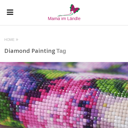
HOME
Diamond Painting
Tag
READ MORE