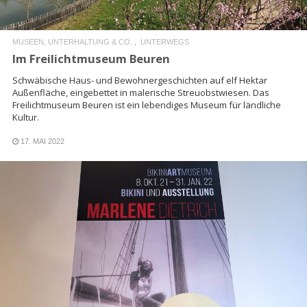
MUSEEN, UNTERHALTUNG & CO.
UNTERWEGS
Im Freilichtmuseum Beuren
Schwäbische Haus- und Bewohnergeschichten auf elf Hektar
Außenfläche, eingebettet in malerische Streuobstwiesen. Das
Freilichtmuseum Beuren ist ein lebendiges Museum für ländliche
Kultur.
17. MAI 2022
READ MORE