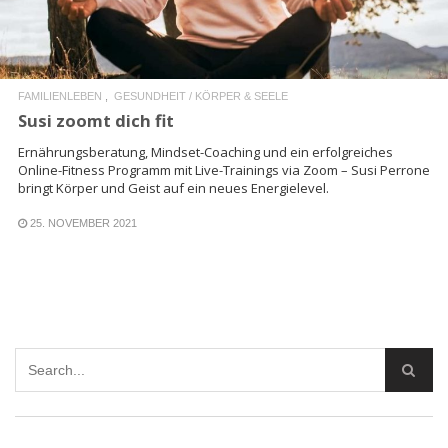
FAMILIENLEBEN
GESUNDHEIT / KÖRPER & SEELE
Susi zoomt dich fit
Ernährungsberatung, Mindset-Coaching und ein erfolgreiches
Online-Fitness Programm mit Live-Trainings via Zoom – Susi Perrone
bringt Körper und Geist auf ein neues Energielevel.
25. NOVEMBER 2021