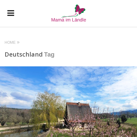
HOME
Deutschland
Tag
READ MORE