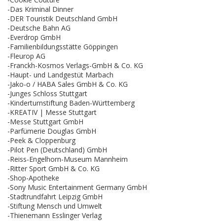
-Das Kriminal Dinner
-DER Touristik Deutschland GmbH
-Deutsche Bahn AG
-Everdrop GmbH
-Familienbildungsstätte Göppingen
-Fleurop AG
-Franckh-Kosmos Verlags-GmbH & Co. KG
-Haupt- und Landgestüt Marbach
-Jako-o / HABA Sales GmbH & Co. KG
-Junges Schloss Stuttgart
-Kinderturnstiftung Baden-Württemberg
-KREATIV | Messe Stuttgart
-Messe Stuttgart GmbH
-Parfümerie Douglas GmbH
-Peek & Cloppenburg
-Pilot Pen (Deutschland) GmbH
-Reiss-Engelhorn-Museum Mannheim
-Ritter Sport GmbH & Co. KG
-Shop-Apotheke
-Sony Music Entertainment Germany GmbH
-Stadtrundfahrt Leipzig GmbH
-Stiftung Mensch und Umwelt
-Thienemann Esslinger Verlag