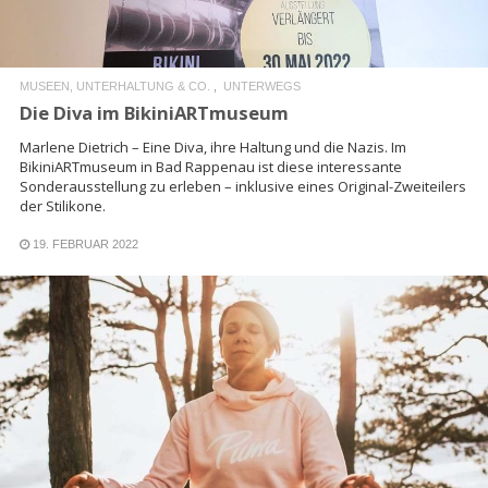
MUSEEN, UNTERHALTUNG & CO.
UNTERWEGS
Die Diva im BikiniARTmuseum
Marlene Dietrich – Eine Diva, ihre Haltung und die Nazis. Im
BikiniARTmuseum in Bad Rappenau ist diese interessante
Sonderausstellung zu erleben – inklusive eines Original-Zweiteilers
der Stilikone.
19. FEBRUAR 2022
READ MORE