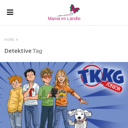
HOME
Detektive
Tag
READ MORE