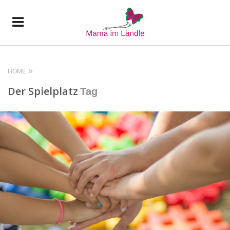
HOME
Der Spielplatz
Tag
READ MORE