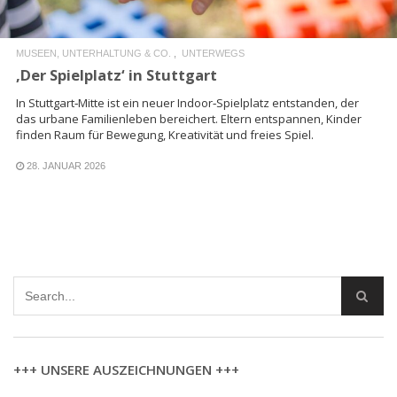
MUSEEN, UNTERHALTUNG & CO.
UNTERWEGS
‚Der Spielplatz‘ in Stuttgart
In Stuttgart‑Mitte ist ein neuer Indoor‑Spielplatz entstanden, der
das urbane Familienleben bereichert. Eltern entspannen, Kinder
finden Raum für Bewegung, Kreativität und freies Spiel.
28. JANUAR 2026
+++ UNSERE AUSZEICHNUNGEN +++