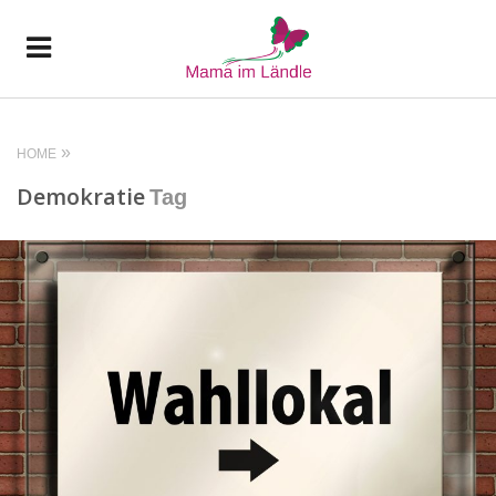
HOME
Demokratie
Tag
READ MORE