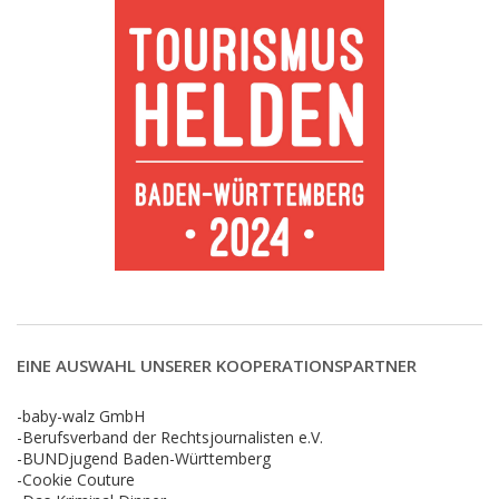
EINE AUSWAHL UNSERER KOOPERATIONSPARTNER
-baby-walz GmbH
-Berufsverband der Rechtsjournalisten e.V.
-BUNDjugend Baden-Württemberg
-Cookie Couture