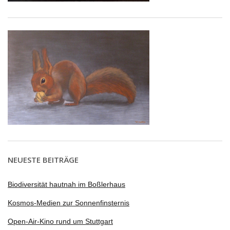
NEUESTE BEITRÄGE
Biodiversität hautnah im Boßlerhaus
Kosmos-Medien zur Sonnenfinsternis
Open-Air-Kino rund um Stuttgart