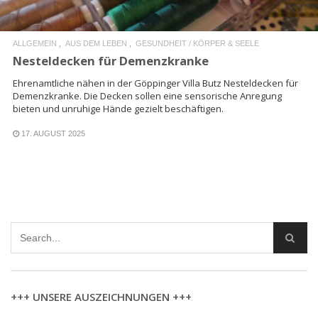
ALLGEMEIN
AUS DEM LEBEN
GESUNDHEIT / KÖRPER & SEELE
Nesteldecken für Demenzkranke
Ehrenamtliche nähen in der Göppinger Villa Butz Nesteldecken für
Demenzkranke. Die Decken sollen eine sensorische Anregung
bieten und unruhige Hände gezielt beschäftigen.
17. AUGUST 2025
+++ UNSERE AUSZEICHNUNGEN +++