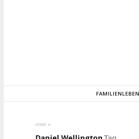
Primary
FAMILIENLEBE
Navigation
HOME
Daniel Wellington
Tag