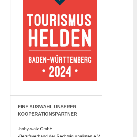
EINE AUSWAHL UNSERER
KOOPERATIONSPARTNER
-baby-walz GmbH
-Berufsverband der Rechtsjournalisten e.V.