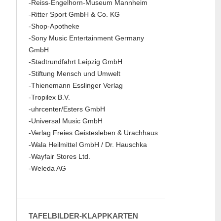
-Reiss-Engelhorn-Museum Mannheim
-Ritter Sport GmbH & Co. KG
-Shop-Apotheke
-Sony Music Entertainment Germany
GmbH
-Stadtrundfahrt Leipzig GmbH
-Stiftung Mensch und Umwelt
-Thienemann Esslinger Verlag
-Tropilex B.V.
-uhrcenter/Esters GmbH
-Universal Music GmbH
-Verlag Freies Geistesleben & Urachhaus
-Wala Heilmittel GmbH / Dr. Hauschka
-Wayfair Stores Ltd.
-Weleda AG
TAFELBILDER-KLAPPKARTEN