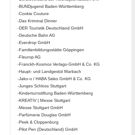
-BUNDjugend Baden-Württemberg
-Cookie Couture
-Das Kriminal Dinner
-DER Touristik Deutschland GmbH
-Deutsche Bahn AG
-Everdrop GmbH
-Familienbildungsstätte Göppingen
-Fleurop AG
-Franckh-Kosmos Verlags-GmbH & Co. KG
-Haupt- und Landgestüt Marbach
-Jako-o / HABA Sales GmbH & Co. KG
-Junges Schloss Stuttgart
-Kinderturnstiftung Baden-Württemberg
-KREATIV | Messe Stuttgart
-Messe Stuttgart GmbH
-Parfümerie Douglas GmbH
-Peek & Cloppenburg
-Pilot Pen (Deutschland) GmbH