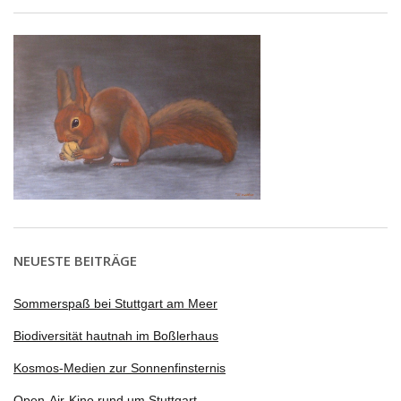
NEUESTE BEITRÄGE
Sommerspaß bei Stuttgart am Meer
Biodiversität hautnah im Boßlerhaus
Kosmos-Medien zur Sonnenfinsternis
Open-Air-Kino rund um Stuttgart