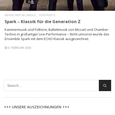
MENSCHEN IM LÄNDLE
PORTRAITS
Spark – Klassik für die Generation Z
Kammermusik und Folklore, Ballettmusik von Mozart und Chamber-
Techno in großartiger Live-Performance – Nicht umsonst wurde das
Ensemble Spark mit dem ECHO Klassik ausgezeichnet.
6. FEBRUAR 2018
+++ UNSERE AUSZEICHNUNGEN +++